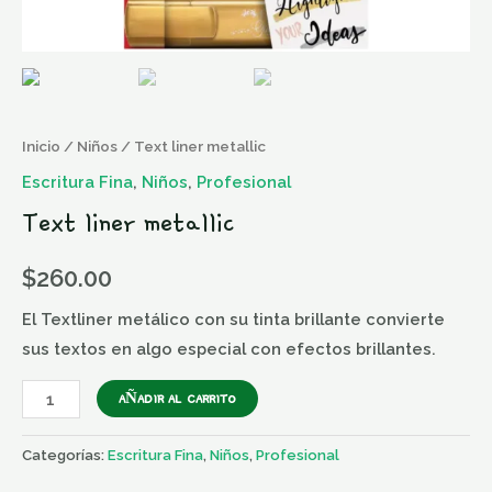
Inicio
/
Niños
/ Text liner metallic
Escritura Fina
,
Niños
,
Profesional
Text liner metallic
$
260.00
El Textliner metálico con su tinta brillante convierte
sus textos en algo especial con efectos brillantes.
AÑADIR AL CARRITO
Categorías:
Escritura Fina
,
Niños
,
Profesional